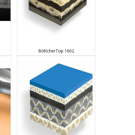
DETAILS...
BöttcherTop 1002