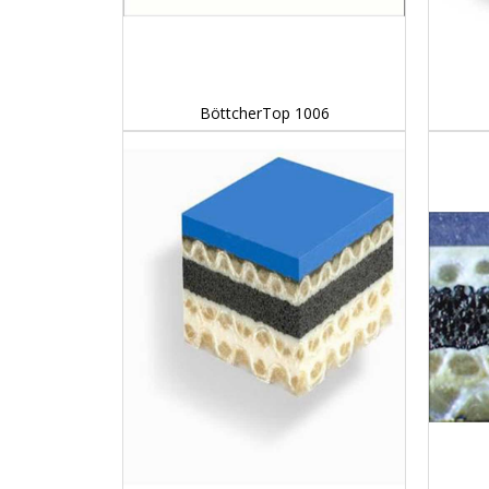
DETAILS...
BöttcherTop 1006