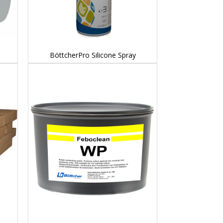
DETAILS...
BöttcherPro Silicone Spray