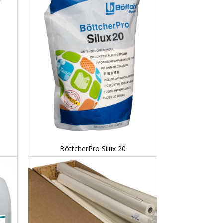
DETAILS...
BöttcherPro Silux 20