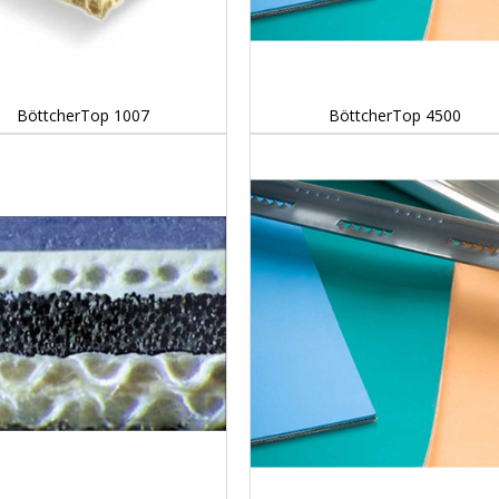
DETAILS...
DETAILS...
BöttcherTop 1007
BöttcherTop 4500