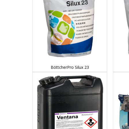
DETAILS...
BöttcherPro Silux 23