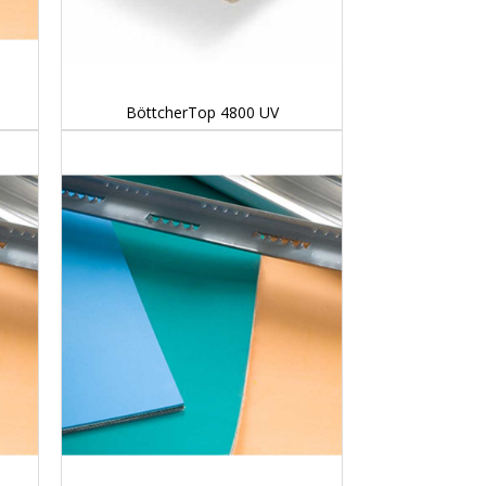
DETAILS...
BöttcherTop 4800 UV