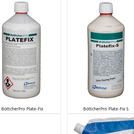
DETAILS...
DETAILS...
BöttcherPro Plate-Fix
BöttcherPro Plate-Fix S