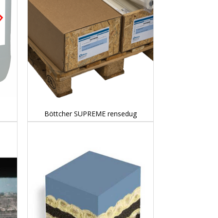
DETAILS...
Böttcher SUPREME rensedug