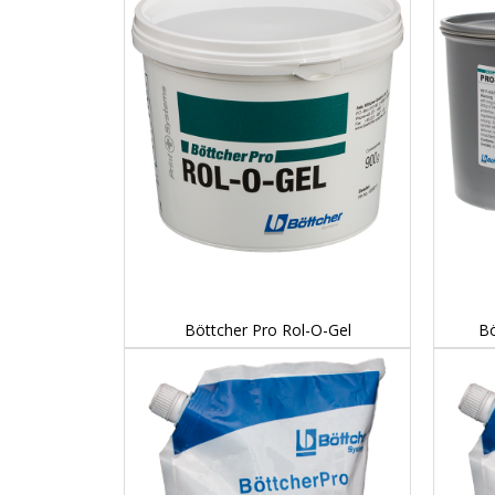
DETAILS...
Böttcher Pro Rol-O-Gel
Bö