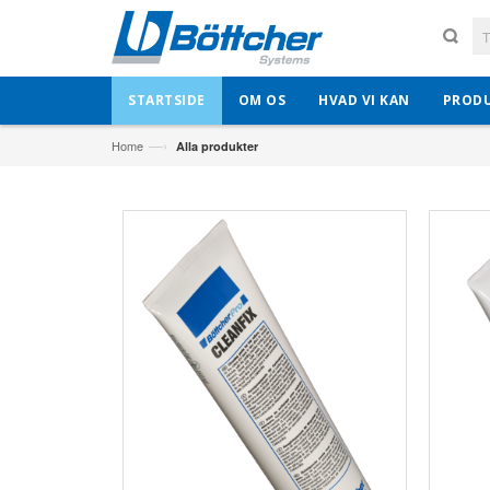
STARTSIDE
OM OS
HVAD VI KAN
PROD
—›
Home
Alla produkter