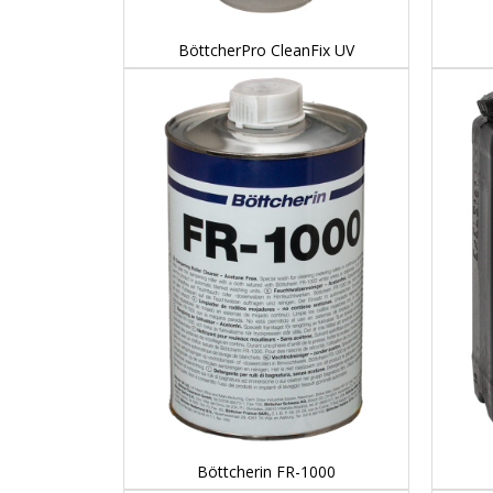
DETAILS...
BöttcherPro CleanFix UV
DETAILS...
Böttcherin FR-1000