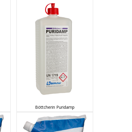
DETAILS...
Böttcherin Puridamp