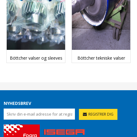
DETAILS...
DETAILS...
Böttcher valser og sleeves
Böttcher tekniske valser
NYHEDSBREV
REGISTRER DIG