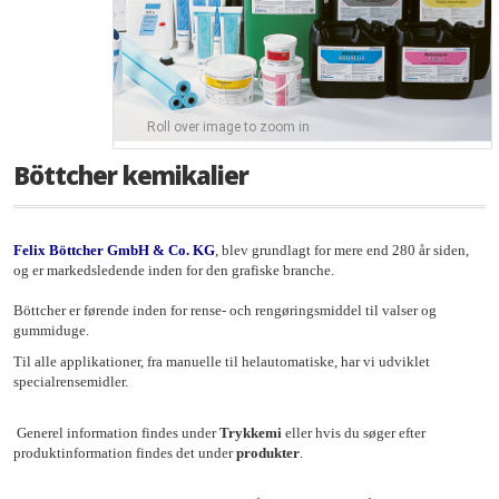
Roll over image to zoom in
Böttcher kemikalier
Felix Böttcher GmbH & Co. KG
, blev grundlagt for mere end 280 år siden,
og er markedsledende inden for den grafiske branche.
Böttcher er førende inden for rense- och rengøringsmiddel til valser og
gummi
duge
.
Til alle applikationer, fra manuelle til helautomatiske, har vi udviklet
specialrensemidler.
Generel information findes under
Trykkemi
eller hvis du søger efter
produktinformation findes det under
produkter
.