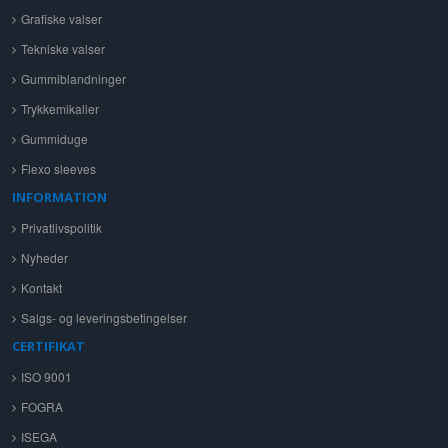
Grafiske valser
Tekniske valser
Gummiblandninger
Trykkemikalier
Gummiduge
Flexo sleeves
INFORMATION
Privatlivspolitik
Nyheder
Kontakt
Salgs- og leveringsbetingelser
CERTIFIKAT
ISO 9001
FOGRA
ISEGA