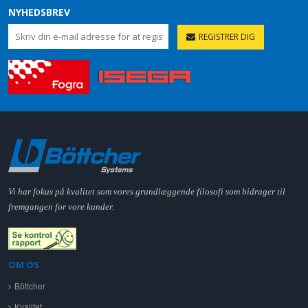
NYHEDSBREV
REGISTRER DIG
Vi har fokus på kvalitet som vores grundlæggende filosofi som bidrager til
fremgangen for vore kunder.
OM OS
Böttcher
Kvalitet