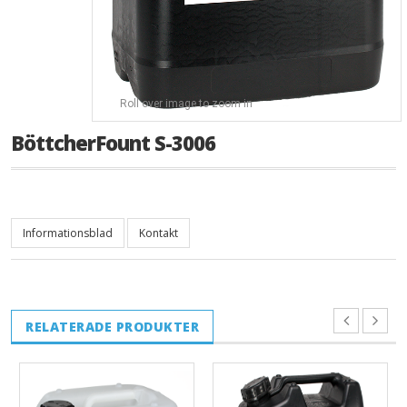
Roll over image to zoom in
BöttcherFount S-3006
Informationsblad
Kontakt
RELATERADE PRODUKTER