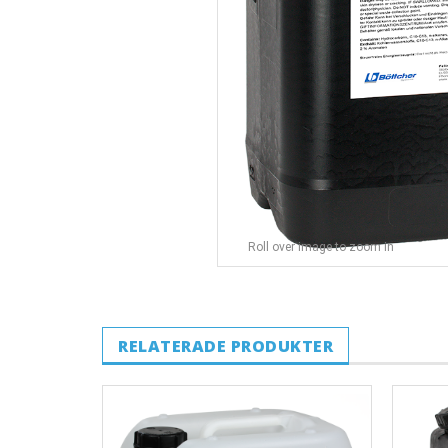
Roll over image to zoom in
RELATERADE PRODUKTER