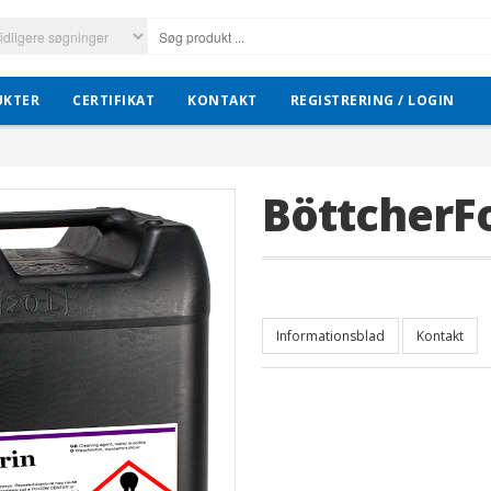
UKTER
CERTIFIKAT
KONTAKT
REGISTRERING / LOGIN
BöttcherF
Informationsblad
Kontakt