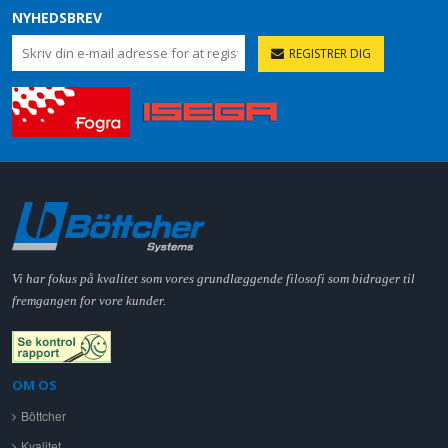
NYHEDSBREV
REGISTRER DIG
Vi har fokus på kvalitet som vores grundlæggende filosofi som bidrager til
fremgangen for vore kunder.
OM OS
Böttcher
Kvalitet