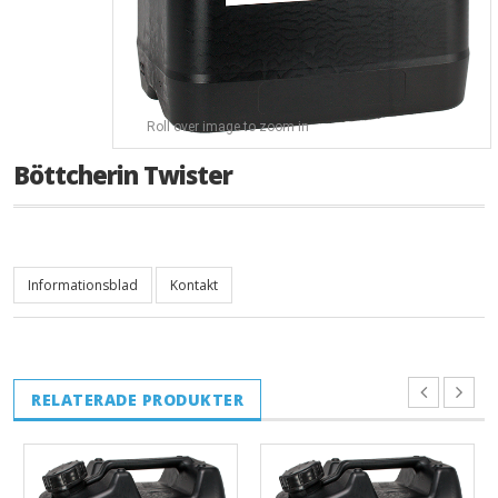
Roll over image to zoom in
Böttcherin Twister
Informationsblad
Kontakt
RELATERADE PRODUKTER