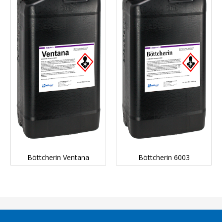
DETAILS...
DETAILS...
Böttcherin Ventana
Böttcherin 6003