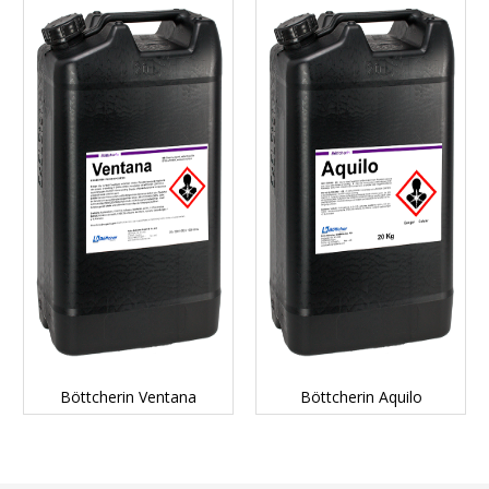
DETAILS...
DETAILS...
Böttcherin Ventana
Böttcherin Aquilo