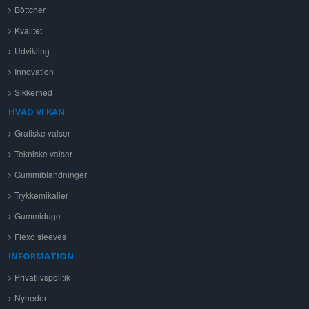
Böttcher
Kvalitet
Udvikling
Innovation
Sikkerhed
HVAD VI KAN
Grafiske valser
Tekniske valser
Gummiblandninger
Trykkemikalier
Gummiduge
Flexo sleeves
INFORMATION
Privatlivspolitik
Nyheder