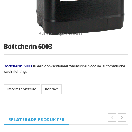
Roll over image to zoom in
Böttcherin 6003
Bottcherin 6003
is een conventioneel wasmiddel voor de automatische
wasinrichting.
Informationsblad
Kontakt
RELATERADE PRODUKTER