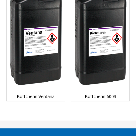
DETAILS...
DETAILS...
Böttcherin Ventana
Böttcherin 6003