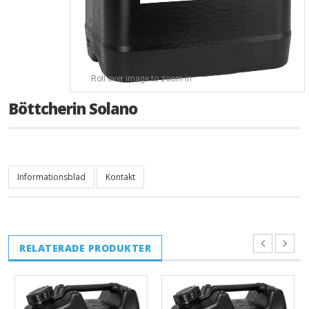
Roll over image to zoom in
Böttcherin Solano
Informationsblad
Kontakt
RELATERADE PRODUKTER