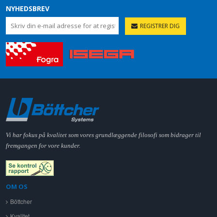
NYHEDSBREV
REGISTRER DIG
Vi har fokus på kvalitet som vores grundlæggende filosofi som bidrager til
fremgangen for vore kunder.
OM OS
Böttcher
Kvalitet