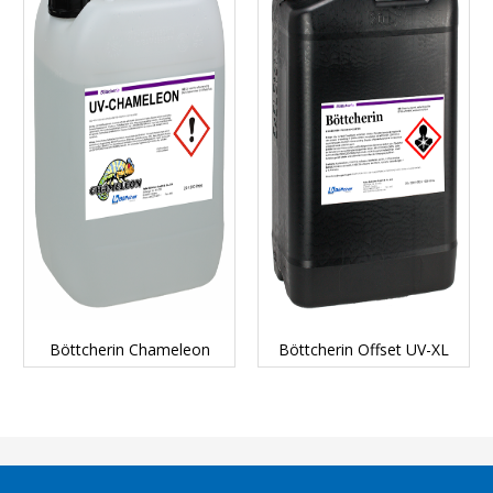
DETAILS...
DETAILS...
Böttcherin Chameleon
Böttcherin Offset UV-XL