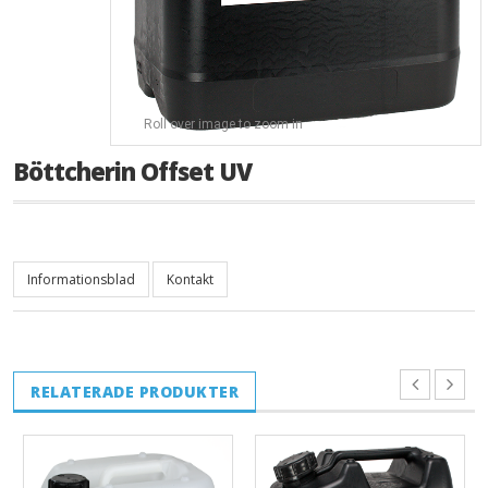
Roll over image to zoom in
Böttcherin Offset UV
Informationsblad
Kontakt
RELATERADE PRODUKTER