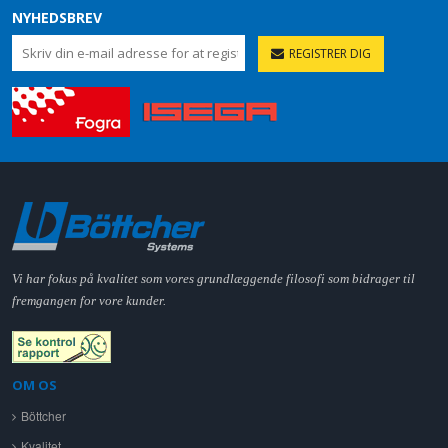
NYHEDSBREV
REGISTRER DIG
Vi har fokus på kvalitet som vores grundlæggende filosofi som bidrager til
fremgangen for vore kunder.
OM OS
Böttcher
Kvalitet