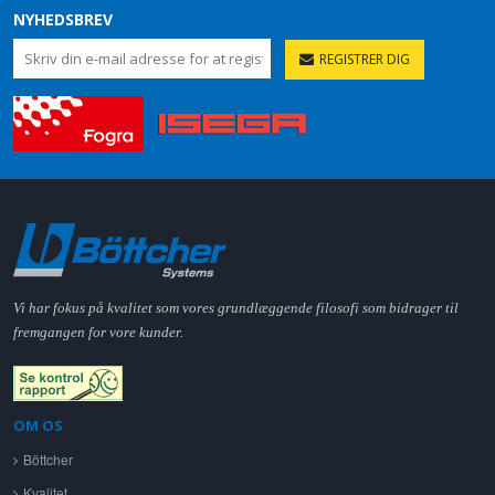
NYHEDSBREV
REGISTRER DIG
Vi har fokus på kvalitet som vores grundlæggende filosofi som bidrager til
fremgangen for vore kunder.
OM OS
Böttcher
Kvalitet