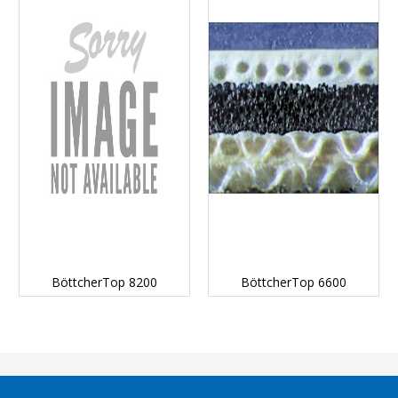
DETAILS...
DETAILS...
BöttcherTop 8200
BöttcherTop 6600