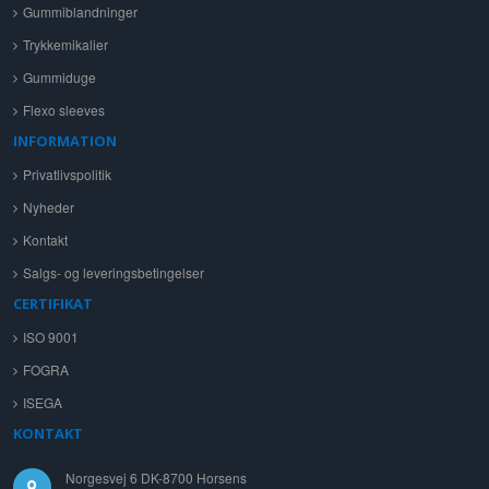
Gummiblandninger
Trykkemikalier
Gummiduge
Flexo sleeves
INFORMATION
Privatlivspolitik
Nyheder
Kontakt
Salgs- og leveringsbetingelser
CERTIFIKAT
ISO 9001
FOGRA
ISEGA
KONTAKT
Norgesvej 6 DK-8700 Horsens