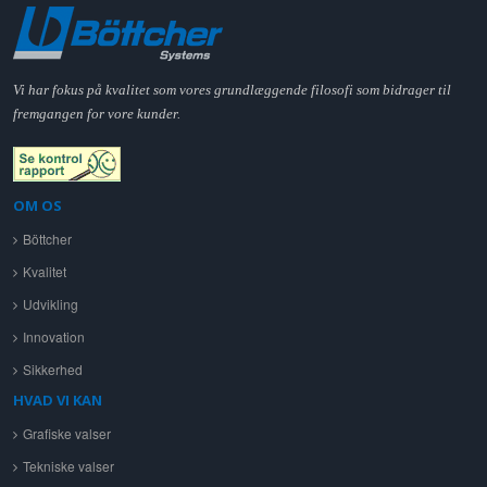
Vi har fokus på kvalitet som vores grundlæggende filosofi som bidrager til
fremgangen for vore kunder.
OM OS
Böttcher
Kvalitet
Udvikling
Innovation
Sikkerhed
HVAD VI KAN
Grafiske valser
Tekniske valser