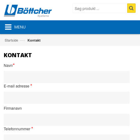
MENU
—›
Startside
Kontakt
KONTAKT
Navn
*
E-mail adresse
*
Firmanavn
Telefonnummer
*